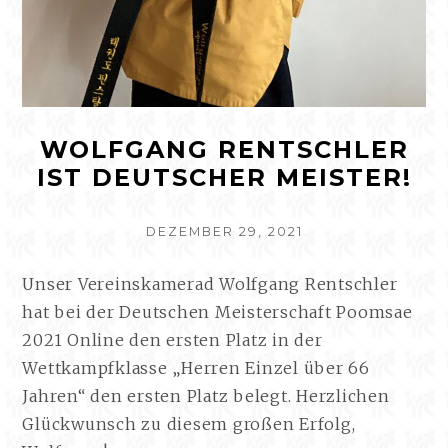
WOLFGANG RENTSCHLER
IST DEUTSCHER MEISTER!
VERÖFFENTLICHT
DEZEMBER 29, 2021
AM
Unser Vereinskamerad Wolfgang Rentschler
hat bei der Deutschen Meisterschaft Poomsae
2021 Online den ersten Platz in der
Wettkampfklasse „Herren Einzel über 66
Jahren“ den ersten Platz belegt. Herzlichen
Glückwunsch zu diesem großen Erfolg,