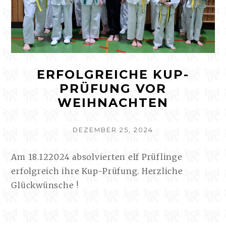
ERFOLGREICHE KUP-
PRÜFUNG VOR
WEIHNACHTEN
VERÖFFENTLICHT
DEZEMBER 25, 2024
AM
Am 18.122024 absolvierten elf Prüflinge
erfolgreich ihre Kup-Prüfung. Herzliche
Glückwünsche !