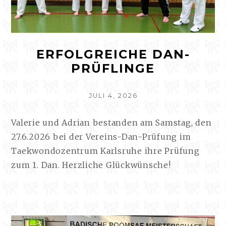
ERFOLGREICHE DAN-
PRÜFLINGE
VERÖFFENTLICHT
JULI 4, 2026
AM
Valerie und Adrian bestanden am Samstag, den
27.6.2026 bei der Vereins-Dan-Prüfung im
Taekwondozentrum Karlsruhe ihre Prüfung
zum 1. Dan. Herzliche Glückwünsche!