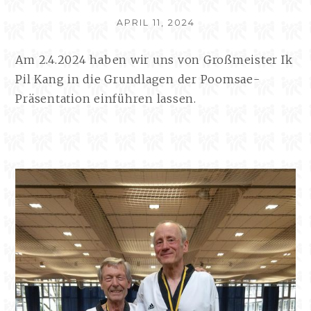
VERÖFFENTLICHT
APRIL 11, 2024
AM
Am 2.4.2024 haben wir uns von Großmeister Ik
Pil Kang in die Grundlagen der Poomsae-
Präsentation einführen lassen.