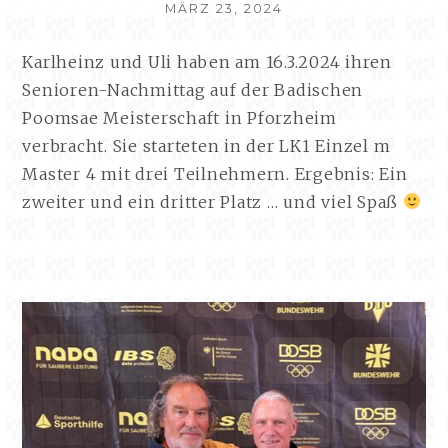
VERÖFFENTLICHT
MÄRZ 23, 2024
AM
Karlheinz und Uli haben am 16.3.2024 ihren
Senioren-Nachmittag auf der Badischen
Poomsae Meisterschaft in Pforzheim
verbracht. Sie starteten in der LK1 Einzel m
Master 4 mit drei Teilnehmern. Ergebnis: Ein
zweiter und ein dritter Platz … und viel Spaß