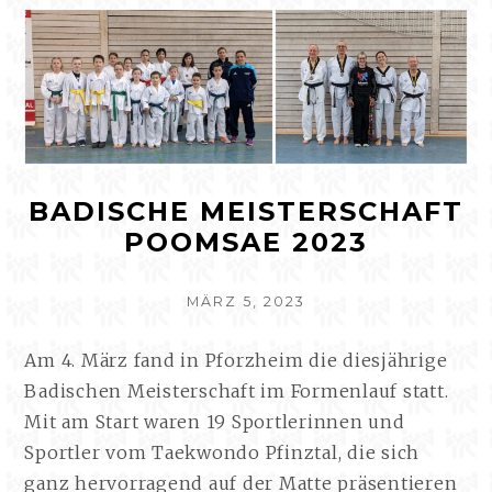
BADISCHE MEISTERSCHAFT
POOMSAE 2023
VERÖFFENTLICHT
MÄRZ 5, 2023
AM
Am 4. März fand in Pforzheim die diesjährige
Badischen Meisterschaft im Formenlauf statt.
Mit am Start waren 19 Sportlerinnen und
Sportler vom Taekwondo Pfinztal, die sich
ganz hervorragend auf der Matte präsentieren