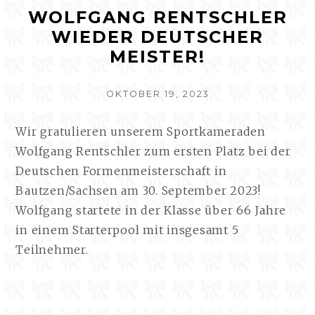
WOLFGANG RENTSCHLER
WIEDER DEUTSCHER
MEISTER!
VERÖFFENTLICHT
OKTOBER 19, 2023
AM
Wir gratulieren unserem Sportkameraden
Wolfgang Rentschler zum ersten Platz bei der
Deutschen Formenmeisterschaft in
Bautzen/Sachsen am 30. September 2023!
Wolfgang startete in der Klasse über 66 Jahre
in einem Starterpool mit insgesamt 5
Teilnehmer.