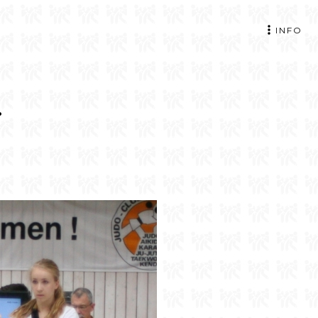
INFO
.