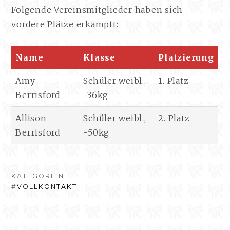
Folgende Vereinsmitglieder haben sich
vordere Plätze erkämpft:
Name
Klasse
Platzierung
Amy
Schüler weibl.,
1. Platz
Berrisford
-36kg
Allison
Schüler weibl.,
2. Platz
Berrisford
-50kg
KATEGORIEN
#
VOLLKONTAKT