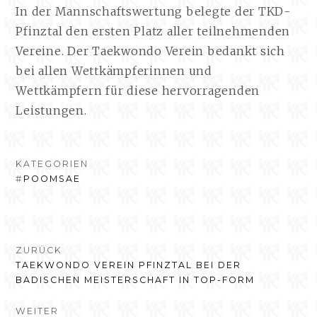
In der Mannschaftswertung belegte der TKD-
Pfinztal den ersten Platz aller teilnehmenden
Vereine. Der Taekwondo Verein bedankt sich
bei allen Wettkämpferinnen und
Wettkämpfern für diese hervorragenden
Leistungen.
KATEGORIEN
#
POOMSAE
BEITRAGSNAVIGATION
ZURÜCK
VORHERIGER
TAEKWONDO VEREIN PFINZTAL BEI DER
BEITRAG:
BADISCHEN MEISTERSCHAFT IN TOP-FORM
WEITER